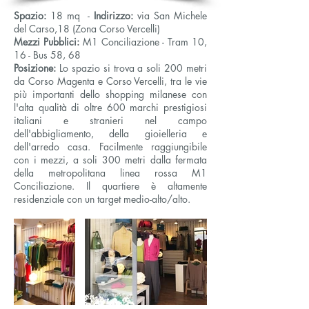
Spazio:
18 mq -
Indirizzo:
via San Michele
del Carso,18 (Zona Corso Vercelli)
Mezzi
Pubblici:
M1 Conciliazione - Tram 10,
16 - Bus 58, 68
Posizione:
Lo spazio si trova a soli 200 metri
da Corso Magenta e Corso Vercelli, tra le vie
più importanti dello shopping milanese con
l'alta qualità di oltre 600 marchi prestigiosi
italiani e stranieri nel campo
dell'abbigliamento, della gioielleria e
dell'arredo casa. Facilmente raggiungibile
con i mezzi, a soli 300 metri dalla fermata
della metropolitana linea rossa M1
Conciliazione. Il quartiere è altamente
residenziale con un target medio-alto/alto.